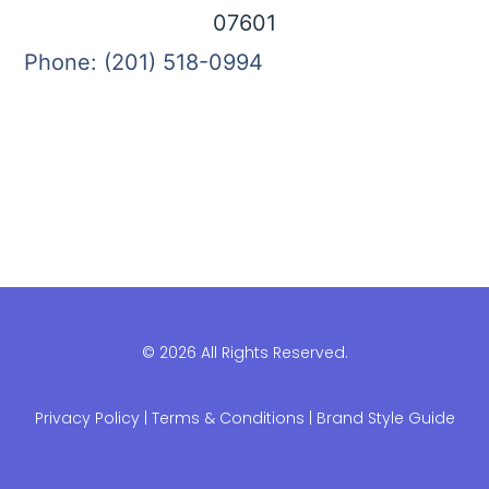
07601
Phone: (201) 518-0994
© 2026 All Rights Reserved.
Privacy Policy
|
Terms & Conditions |
Brand Style Guide