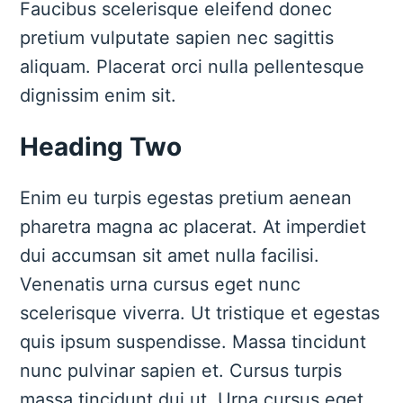
Faucibus scelerisque eleifend donec
pretium vulputate sapien nec sagittis
aliquam. Placerat orci nulla pellentesque
dignissim enim sit.
Heading Two
Enim eu turpis egestas pretium aenean
pharetra magna ac placerat. At imperdiet
dui accumsan sit amet nulla facilisi.
Venenatis urna cursus eget nunc
scelerisque viverra. Ut tristique et egestas
quis ipsum suspendisse. Massa tincidunt
nunc pulvinar sapien et. Cursus turpis
massa tincidunt dui ut. Urna cursus eget