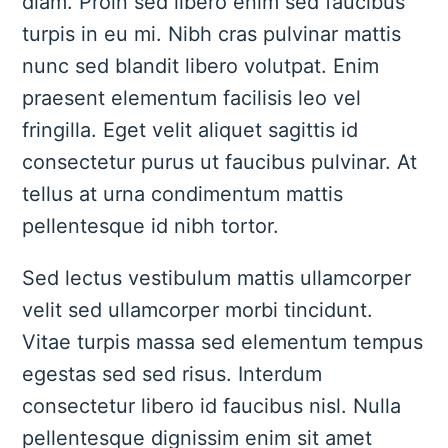
diam. Proin sed libero enim sed faucibus
turpis in eu mi. Nibh cras pulvinar mattis
nunc sed blandit libero volutpat. Enim
praesent elementum facilisis leo vel
fringilla. Eget velit aliquet sagittis id
consectetur purus ut faucibus pulvinar. At
tellus at urna condimentum mattis
pellentesque id nibh tortor.
Sed lectus vestibulum mattis ullamcorper
velit sed ullamcorper morbi tincidunt.
Vitae turpis massa sed elementum tempus
egestas sed sed risus. Interdum
consectetur libero id faucibus nisl. Nulla
pellentesque dignissim enim sit amet