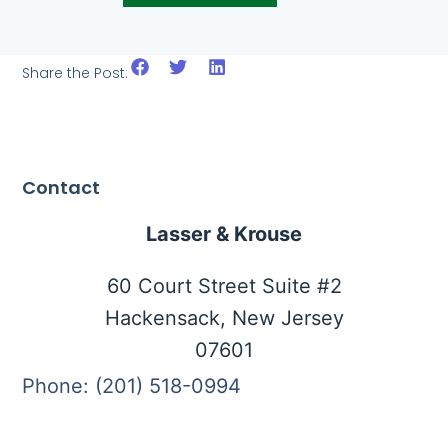
Share the Post:
Contact
Lasser & Krouse
60 Court Street Suite #2
Hackensack, New Jersey
07601
Phone: (201) 518-0994